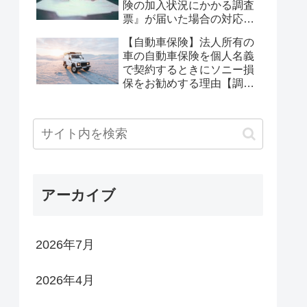
険の加入状況にかかる調査
票』が届いた場合の対応
【マイクロ法人向け】
【自動車保険】法人所有の
車の自動車保険を個人名義
で契約するときにソニー損
保をお勧めする理由【調査
結果あり】
アーカイブ
2026年7月
2026年4月