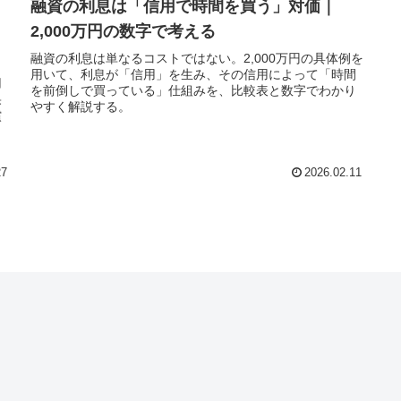
融資の利息は「信用で時間を買う」対価｜
2,000万円の数字で考える
融資の利息は単なるコストではない。2,000万円の具体例を
用いて、利息が「信用」を生み、その信用によって「時間
用
を前倒しで買っている」仕組みを、比較表と数字でわかり
果
やすく解説する。
償
出
27
2026.02.11