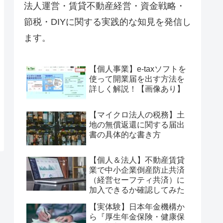
法人運営・賃貸不動産経営・資金戦略・
節税・DIYに関する実践的な知見を発信し
ます。
【個人事業】e-taxソフトを
使って開業届を出す方法を
詳しく解説！【画像あり】
【マイクロ法人の税務】土
地の無償返還に関する届出
書の具体的な書き方
【個人＆法人】不動産賃貸
業で中小企業倒産防止共済
（経営セーフティ共済）に
加入できるか確認してみた
【実体験】日本年金機構か
ら『厚生年金保険・健康保