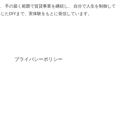
は、 手の届く範囲で賃貸事業を継続し、 自分で人生を制御して
じたDIYまで、実体験をもとに発信しています。
プライバシーポリシー