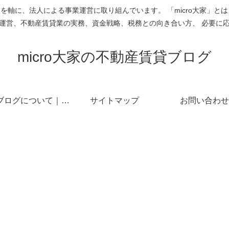
を軸に、法人による事業運営に取り組んでいます。 「micro大家」と
人運営、不動産賃貸業の実務、資金戦略、税務との向き合い方、 必要に応
micro大家の不動産賃貸ブログ
このブログについて｜micro大家の不動産賃貸
サイトマップ
お問い合わせ