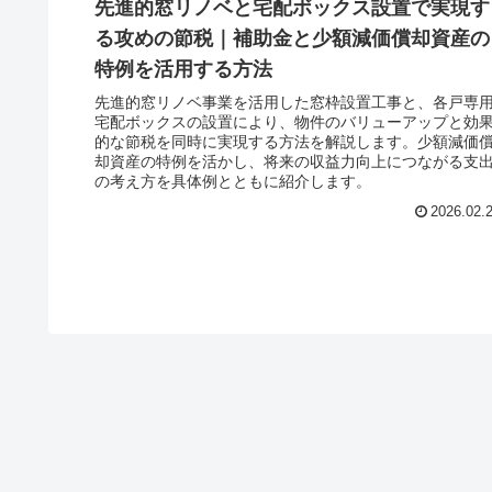
先進的窓リノベと宅配ボックス設置で実現す
る攻めの節税｜補助金と少額減価償却資産の
特例を活用する方法
先進的窓リノベ事業を活用した窓枠設置工事と、各戸専
宅配ボックスの設置により、物件のバリューアップと効
的な節税を同時に実現する方法を解説します。少額減価
却資産の特例を活かし、将来の収益力向上につながる支
の考え方を具体例とともに紹介します。
2026.02.